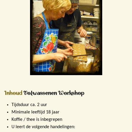
Inhoud
Volwassenen
Workshop
Tijdsduur ca. 2 uur
Minimale leeftijd 18 jaar
Koffie / thee is inbegrepen
U leert de volgende handelingen: