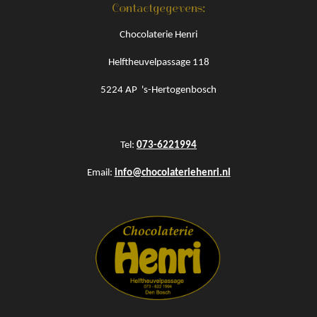
Contactgegevens:
Chocolaterie Henri
Helftheuvelpassage 118
5224 AP 's-Hertogenbosch
Tel:
073-6221994
Email
:
info@chocolateriehenri.nl