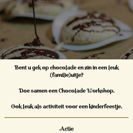
Bent u gek op chocolade en zin in een leuk
(familie)uitje?
Doe samen een
Chocolade Workshop.
Ook leuk als activiteit voor een kinderfeestje.
Actie