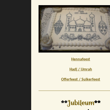
Hennafeest
Hadj / Umrah
Offerfeest / Suikerfeest
**
Jubileum
**