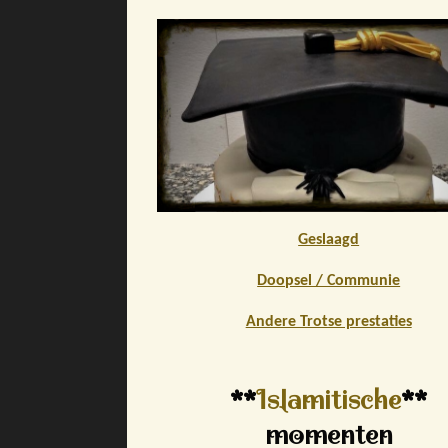
Geslaagd
Doopsel / Communie
Andere Trotse prestaties
**
Islamitische
**
momenten