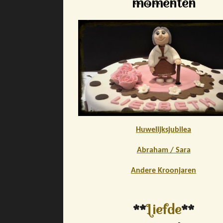
momenten
Huwelijksjubilea
Abraham / Sara
Andere Kroonjaren
**
Liefde
**