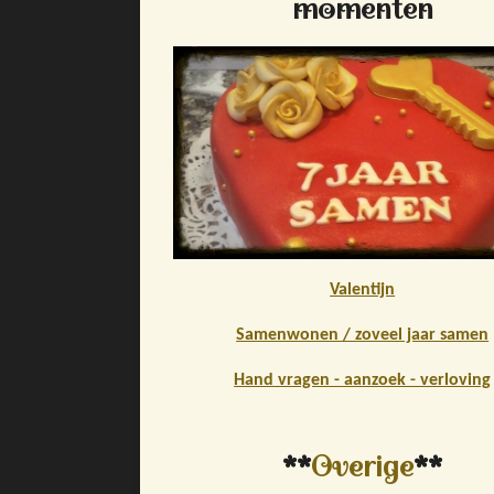
momenten
Valentijn
Samenwonen / zoveel jaar samen
Hand vragen - aanzoek - verloving
**
Overige
**