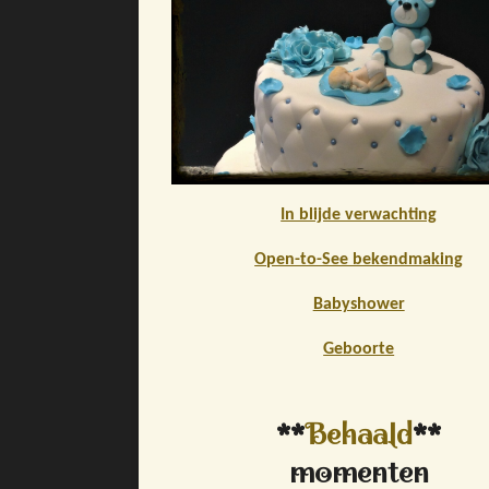
In blijde verwachting
Open-to-See bekendmaking
Babyshower
Geboorte
**
Behaald
**
momenten